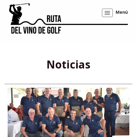
Menú
Mostrar/ocultar
navegación
Noticias