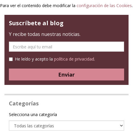
Para ver el contenido debe modificar la
configuración de las Cookies
.
Suscríbete al blog
Y recibe todas nuestras noticias.
E-
mail
He leído y acepto la
política de privacidad
.
Enviar
Categorías
Categoría
Selecciona una categoría