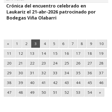
Crónica del encuentro celebrado en
Laukariz el 21-abr-2026 patrocinado por
Bodegas Viña Olabarri
«
1
2
3
4
5
6
7
8
9
10
11
12
13
14
15
16
17
18
19
20
21
22
23
24
25
26
27
28
29
30
31
32
33
34
35
36
37
38
39
40
41
42
43
44
45
46
47
48
49
50
51
52
53
54
»