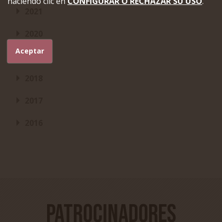
haciendo clic en
CONFIGURAR O RECHAZAR SU USO
.
2021
2020
Aceptar
2019
2018
2017
2016
Patrocinadores