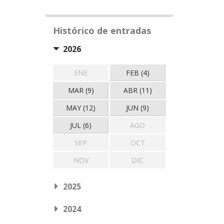
Histórico de entradas
2026
ENE
FEB (4)
MAR (9)
ABR (11)
MAY (12)
JUN (9)
JUL (6)
AGO
SEP
OCT
NOV
DIC
2025
2024