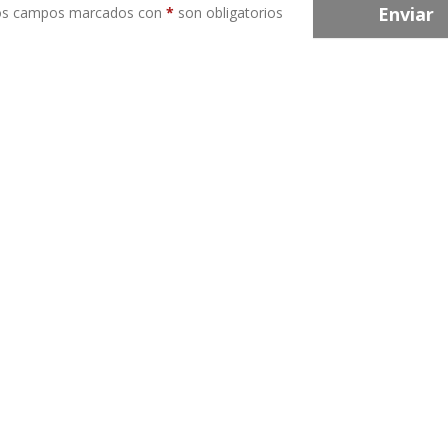
Enviar
os campos marcados con
*
son obligatorios