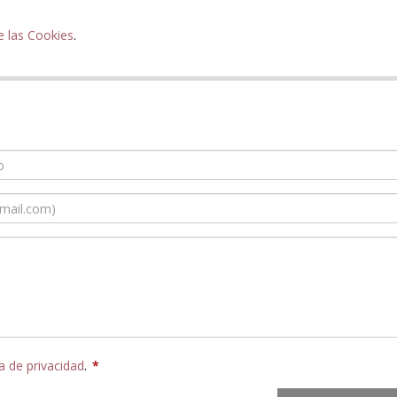
e las Cookies
.
ca de privacidad
.
*