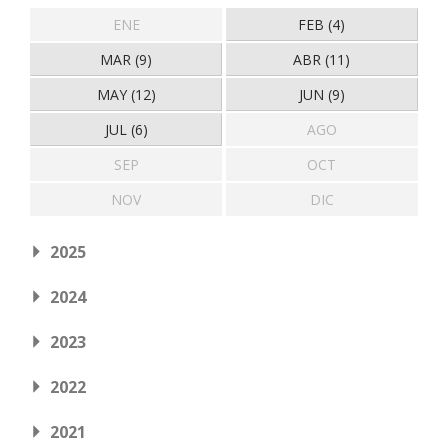
ENE
FEB (4)
MAR (9)
ABR (11)
MAY (12)
JUN (9)
JUL (6)
AGO
SEP
OCT
NOV
DIC
2025
2024
2023
2022
2021