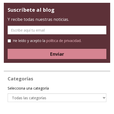
Suscríbete al blog
Y recibe todas nuestras noticias.
E-
mail
He leído y acepto la
política de privacidad
.
Enviar
Categorías
Categoría
Selecciona una categoría