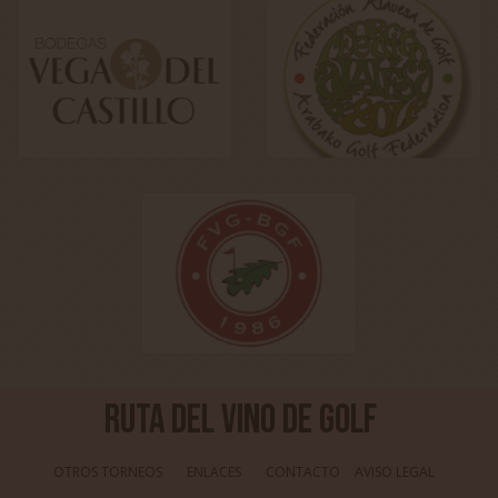
Ruta del Vino de Golf
OTROS TORNEOS
ENLACES
CONTACTO
AVISO LEGAL