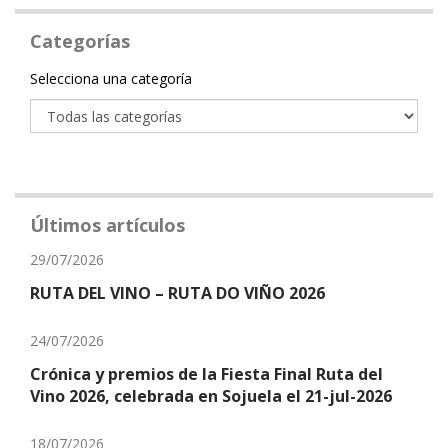
Categorías
Categoría
Selecciona una categoría
Últimos artículos
29/07/2026
RUTA DEL VINO – RUTA DO VIÑO 2026
24/07/2026
Crónica y premios de la Fiesta Final Ruta del
Vino 2026, celebrada en Sojuela el 21-jul-2026
18/07/2026