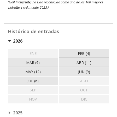
(Golf Inteligente) ha sido reconocido como uno de los 100 mejores
clubfitters del mundo 2023.
)
Histórico de entradas
2026
ENE
FEB (4)
MAR (9)
ABR (11)
MAY (12)
JUN (9)
JUL (6)
AGO
SEP
OCT
NOV
DIC
2025