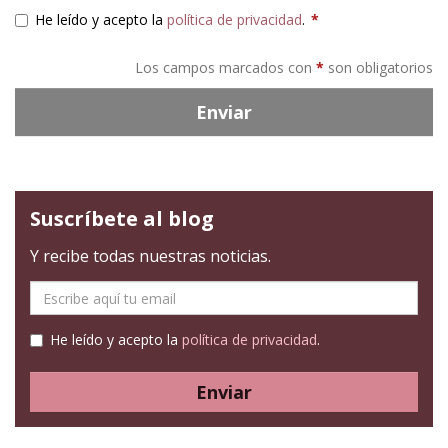
He leído y acepto la
política de privacidad
.
*
Los campos marcados con
*
son obligatorios
Enviar
Suscríbete al blog
Y recibe todas nuestras noticias.
E-
mail
He leído y acepto la
política de privacidad
.
Enviar