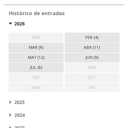
Histórico de entradas
2026
ENE
FEB (4)
MAR (9)
ABR (11)
MAY (12)
JUN (9)
JUL (6)
AGO
SEP
OCT
NOV
DIC
2025
2024