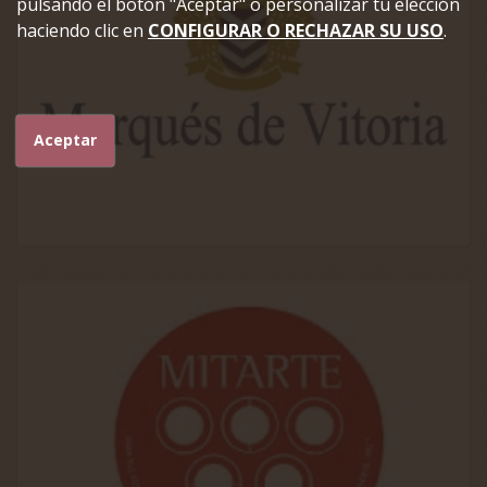
pulsando el botón "Aceptar" o personalizar tu elección
haciendo clic en
CONFIGURAR O RECHAZAR SU USO
.
Aceptar