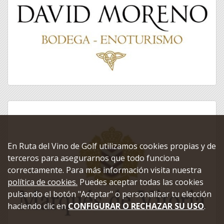
En Ruta del Vino de Golf utilizamos cookies propias y de
terceros para asegurarnos que todo funciona
correctamente. Para más información visita nuestra
política de cookies.
Puedes aceptar todas las cookies
pulsando el botón "Aceptar" o personalizar tu elección
haciendo clic en
CONFIGURAR O RECHAZAR SU USO
.