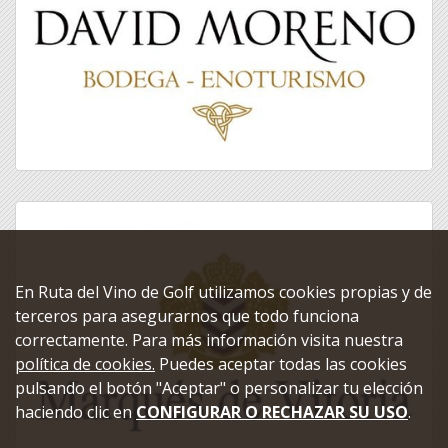
En Ruta del Vino de Golf utilizamos cookies propias y de
terceros para asegurarnos que todo funciona
correctamente. Para más información visita nuestra
política de cookies.
Puedes aceptar todas las cookies
pulsando el botón "Aceptar" o personalizar tu elección
haciendo clic en
CONFIGURAR O RECHAZAR SU USO
.