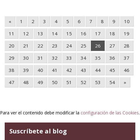
«
1
2
3
4
5
6
7
8
9
10
11
12
13
14
15
16
17
18
19
20
21
22
23
24
25
26
27
28
29
30
31
32
33
34
35
36
37
38
39
40
41
42
43
44
45
46
47
48
49
50
51
52
53
54
»
Para ver el contenido debe modificar la
configuración de las Cookies
.
Suscríbete al blog