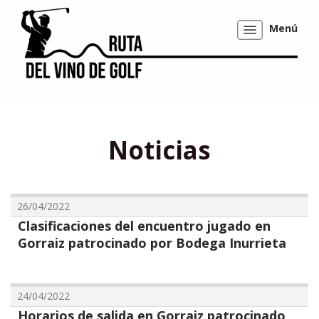
Menú
Mostrar/ocultar
navegación
Noticias
26/04/2022
Clasificaciones del encuentro jugado en
Gorraiz patrocinado por Bodega Inurrieta
24/04/2022
Horarios de salida en Gorraiz patrocinado