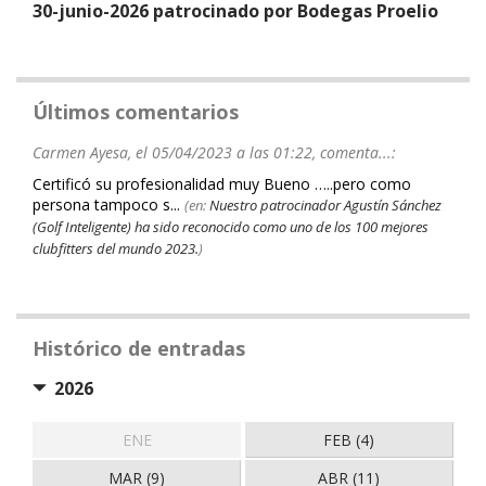
30-junio-2026 patrocinado por Bodegas Proelio
Últimos comentarios
Carmen Ayesa, el 05/04/2023 a las 01:22, comenta...:
Certificó su profesionalidad muy Bueno …..pero como
persona tampoco s...
(en:
Nuestro patrocinador Agustín Sánchez
(Golf Inteligente) ha sido reconocido como uno de los 100 mejores
clubfitters del mundo 2023.
)
Histórico de entradas
2026
ENE
FEB (4)
MAR (9)
ABR (11)