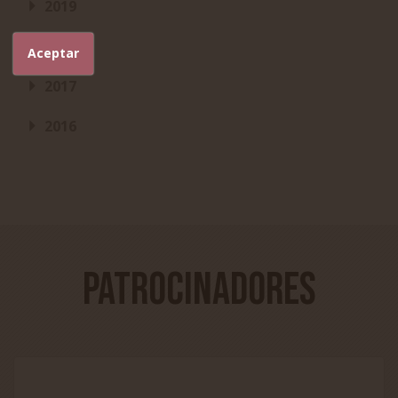
2019
2018
Aceptar
2017
2016
Patrocinadores