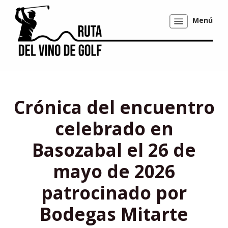
Menú
Mostrar/ocultar
navegación
Crónica del encuentro
celebrado en
Basozabal el 26 de
mayo de 2026
patrocinado por
Bodegas Mitarte