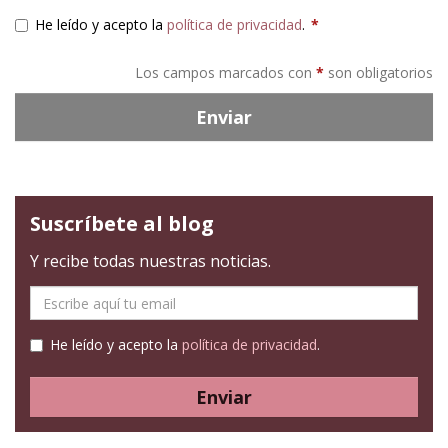
He leído y acepto la
política de privacidad
.
*
Los campos marcados con
*
son obligatorios
Enviar
Suscríbete al blog
Y recibe todas nuestras noticias.
E-
mail
He leído y acepto la
política de privacidad
.
Enviar