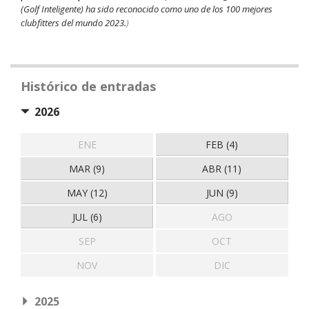
(Golf Inteligente) ha sido reconocido como uno de los 100 mejores
clubfitters del mundo 2023.
)
Histórico de entradas
2026
ENE
FEB (4)
MAR (9)
ABR (11)
MAY (12)
JUN (9)
JUL (6)
AGO
SEP
OCT
NOV
DIC
2025