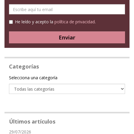
E-
mail
He leído y acepto la
política de privacidad
.
Enviar
Categorías
Categoría
Selecciona una categoría
Últimos artículos
29/07/2026