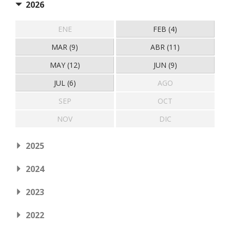
2026
ENE
FEB (4)
MAR (9)
ABR (11)
MAY (12)
JUN (9)
JUL (6)
AGO
SEP
OCT
NOV
DIC
2025
2024
2023
2022