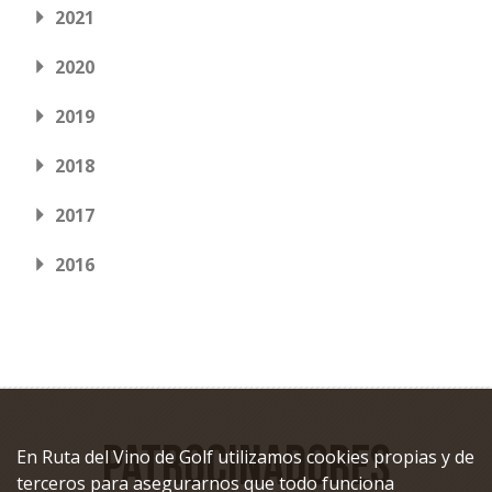
2021
2020
2019
2018
2017
2016
Patrocinadores
En Ruta del Vino de Golf utilizamos cookies propias y de
terceros para asegurarnos que todo funciona