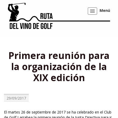
Menú
Mostrar/ocultar
navegación
Primera reunión para
la organización de la
XIX edición
29/09/2017
El martes 26 de septiembre de 2017 se ha celebrado en el Club
de Golf Larrabea la primera reunión de la Junta Directiva para ir