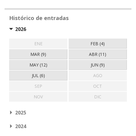
Histórico de entradas
2026
ENE
FEB (4)
MAR (9)
ABR (11)
MAY (12)
JUN (9)
JUL (6)
AGO
SEP
OCT
NOV
DIC
2025
2024