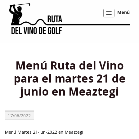
Menú
Mostrar/ocultar
navegación
Menú Ruta del Vino
para el martes 21 de
junio en Meaztegi
17/06/2022
Menú Martes 21-jun-2022 en Meaztegi