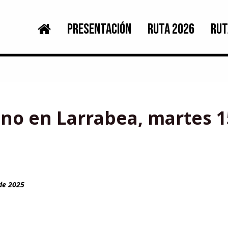
PRESENTACIÓN
RUTA 2026
RUT
no en Larrabea, martes 15
 de 2025