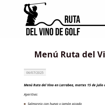
Menú Ruta del Vi
06/07/2025
Menú Ruta del Vino en Larrabea, martes 15 de julio
Aperitivo:
Salmorejo con huevo y jamón picado