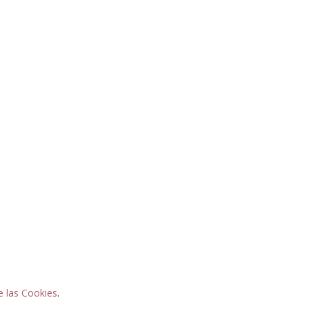
e las Cookies
.