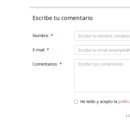
Escribe tu comentario
Nombre:
*
E-mail:
*
Comentarios:
*
He leído y acepto la
políti
L