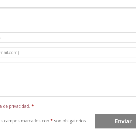
ca de privacidad
.
*
Enviar
os campos marcados con
*
son obligatorios