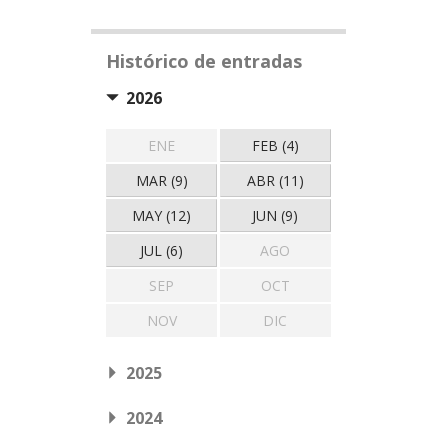
Histórico de entradas
2026
ENE
FEB (4)
MAR (9)
ABR (11)
MAY (12)
JUN (9)
JUL (6)
AGO
SEP
OCT
NOV
DIC
2025
2024