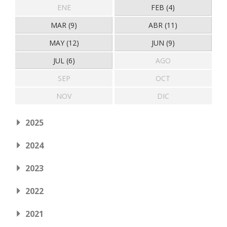
ENE
FEB (4)
MAR (9)
ABR (11)
MAY (12)
JUN (9)
JUL (6)
AGO
SEP
OCT
NOV
DIC
2025
2024
2023
2022
2021