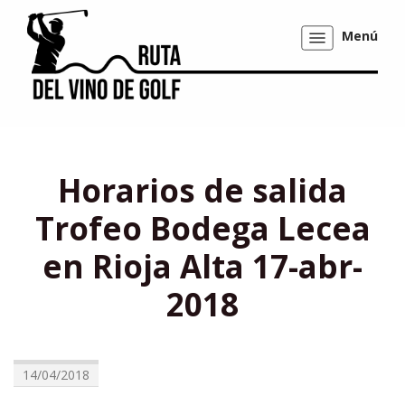
Menú
Mostrar/ocultar
navegación
Horarios de salida
Trofeo Bodega Lecea
en Rioja Alta 17-abr-
2018
14/04/2018