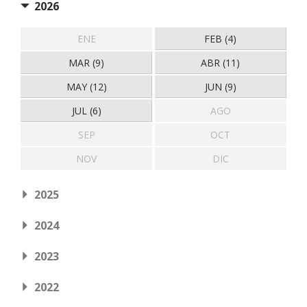
2026
ENE
FEB (4)
MAR (9)
ABR (11)
MAY (12)
JUN (9)
JUL (6)
AGO
SEP
OCT
NOV
DIC
2025
2024
2023
2022