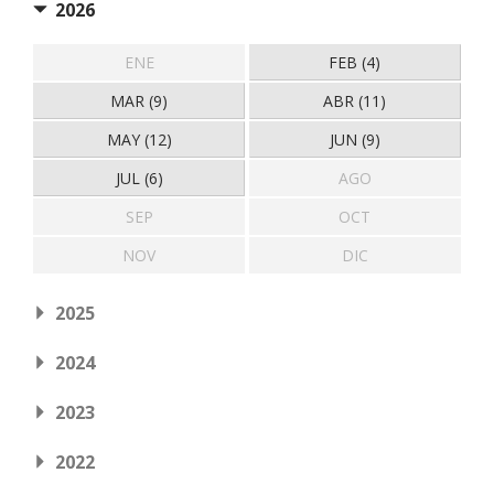
2026
ENE
FEB (4)
MAR (9)
ABR (11)
MAY (12)
JUN (9)
JUL (6)
AGO
SEP
OCT
NOV
DIC
2025
2024
2023
2022