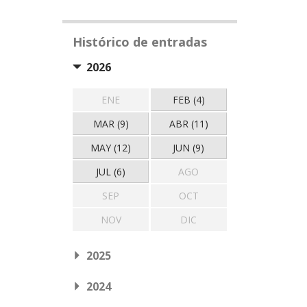
Histórico de entradas
2026
ENE
FEB (4)
MAR (9)
ABR (11)
MAY (12)
JUN (9)
JUL (6)
AGO
SEP
OCT
NOV
DIC
2025
2024