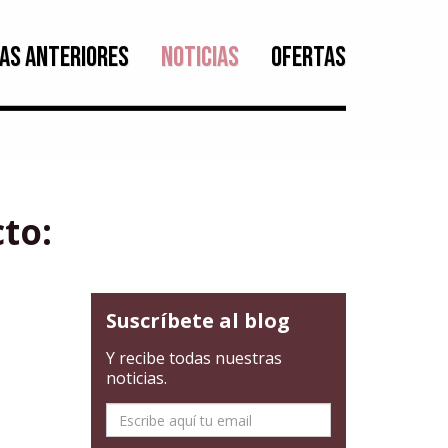
AS ANTERIORES
NOTICIAS
OFERTAS
to:
Suscríbete al blog
Y recibe todas nuestras
noticias.
E-
mail