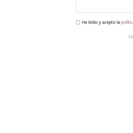
He leído y acepto la
políti
L