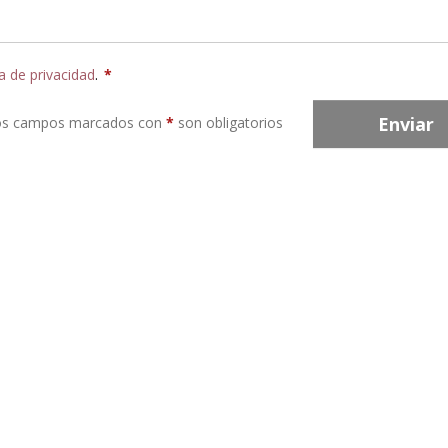
ca de privacidad
.
*
Enviar
os campos marcados con
*
son obligatorios