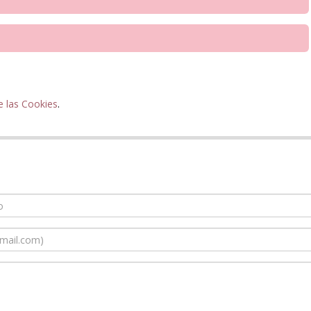
e las Cookies
.