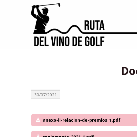
Do
30/07/2021
anexo-ii-relacion-de-premios_1.pdf
reglamento-2021_1.pdf