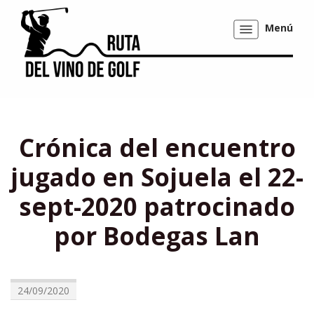
Menú
Mostrar/ocultar
navegación
Crónica del encuentro
jugado en Sojuela el 22-
sept-2020 patrocinado
por Bodegas Lan
24/09/2020