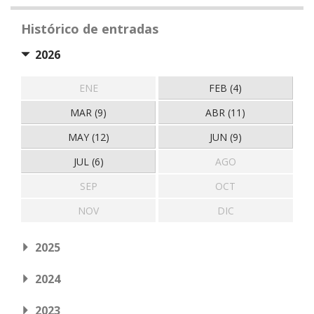
Histórico de entradas
2026
ENE
FEB (4)
MAR (9)
ABR (11)
MAY (12)
JUN (9)
JUL (6)
AGO
SEP
OCT
NOV
DIC
2025
2024
2023