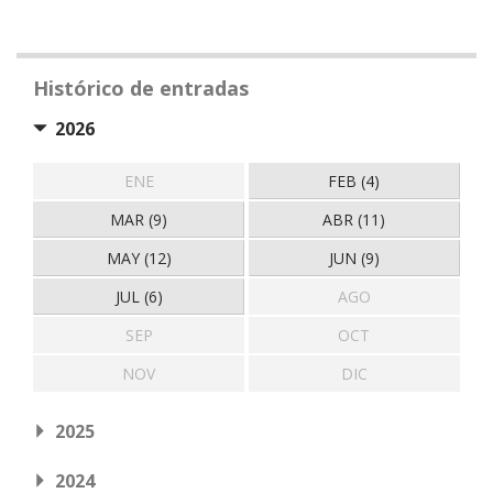
Histórico de entradas
2026
ENE
FEB (4)
MAR (9)
ABR (11)
MAY (12)
JUN (9)
JUL (6)
AGO
SEP
OCT
NOV
DIC
2025
2024