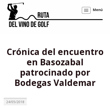
Menú
Mostrar/ocultar
navegación
Crónica del encuentro
en Basozabal
patrocinado por
Bodegas Valdemar
24/05/2018