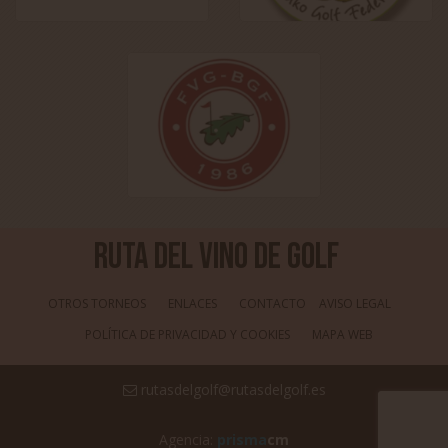
Ruta del Vino de Golf
OTROS TORNEOS
ENLACES
CONTACTO
AVISO LEGAL
POLÍTICA DE PRIVACIDAD Y COOKIES
MAPA WEB
rutasdelgolf@rutasdelgolf.es
Agencia:
prisma
cm