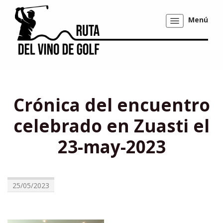
Menú
Mostrar/ocultar
navegación
Crónica del encuentro
celebrado en Zuasti el
23-may-2023
25/05/2023