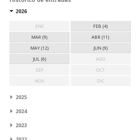
2026
ENE
FEB (4)
MAR (9)
ABR (11)
MAY (12)
JUN (9)
JUL (6)
AGO
SEP
OCT
NOV
DIC
2025
2024
2023
2022