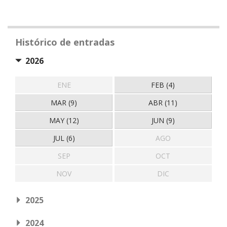
Histórico de entradas
2026
ENE
FEB (4)
MAR (9)
ABR (11)
MAY (12)
JUN (9)
JUL (6)
AGO
SEP
OCT
NOV
DIC
2025
2024