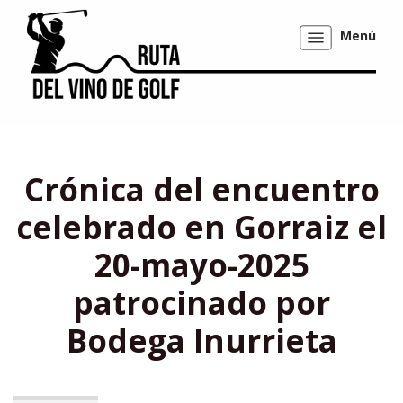
Menú
Mostrar/ocultar
navegación
Crónica del encuentro
celebrado en Gorraiz el
20-mayo-2025
patrocinado por
Bodega Inurrieta