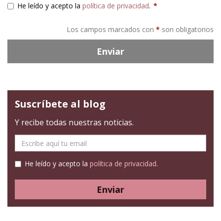
He leído y acepto la
política de privacidad
.
*
Los campos marcados con
*
son obligatorios
Enviar
Suscríbete al blog
Y recibe todas nuestras noticias.
E-
mail
He leído y acepto la
política de privacidad
.
Enviar