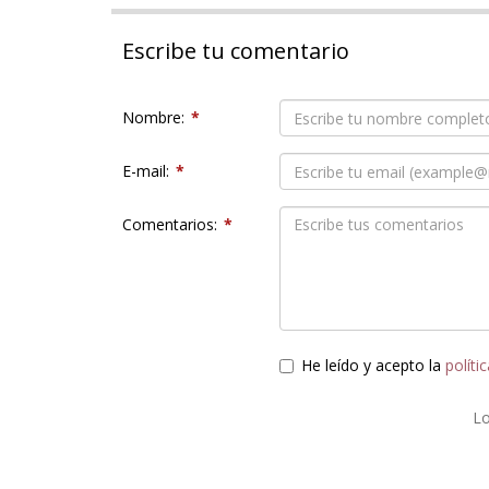
Escribe tu comentario
Nombre:
*
E-mail:
*
Comentarios:
*
He leído y acepto la
políti
L