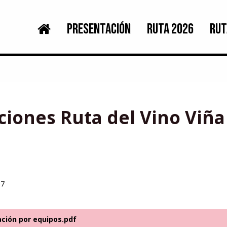
PRESENTACIÓN
RUTA 2026
RUT
aciones Ruta del Vino Viña
17
cación por equipos.pdf