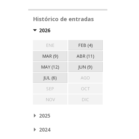
Histórico de entradas
2026
ENE
FEB (4)
MAR (9)
ABR (11)
MAY (12)
JUN (9)
JUL (6)
AGO
SEP
OCT
NOV
DIC
2025
2024