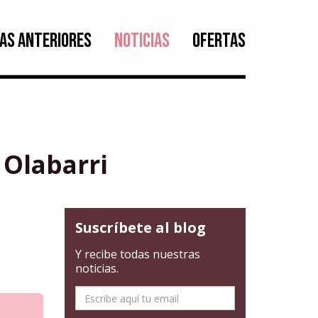
AS ANTERIORES
NOTICIAS
OFERTAS
 Olabarri
Suscríbete al blog
Y recibe todas nuestras
noticias.
E-
mail