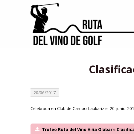
Clasific
20/06/2017
Celebrada en Club de Campo Laukariz el 20-junio-20
Trofeo Ruta del Vino Viña Olabarri Clasifi