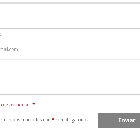
ca de privacidad
.
*
Enviar
os campos marcados con
*
son obligatorios