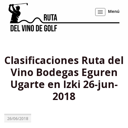
Menú
Mostrar/ocultar
navegación
Clasificaciones Ruta del
Vino Bodegas Eguren
Ugarte en Izki 26-jun-
2018
26/06/2018