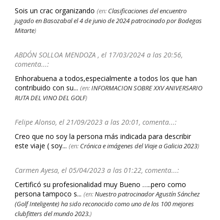
Sois un crac organizando
(en:
Clasificaciones del encuentro
jugado en Basozabal el 4 de junio de 2024 patrocinado por Bodegas
Mitarte
)
ABDÓN SOLLOA MENDOZA , el 17/03/2024 a las 20:56,
comenta...:
Enhorabuena a todos,especialmente a todos los que han
contribuido con su...
(en:
INFORMACION SOBRE XXV ANIVERSARIO
RUTA DEL VINO DEL GOLF
)
Felipe Alonso, el 21/09/2023 a las 20:01, comenta...:
Creo que no soy la persona más indicada para describir
este viaje ( soy...
(en:
Crónica e imágenes del Viaje a Galicia 2023
)
Carmen Ayesa, el 05/04/2023 a las 01:22, comenta...:
Certificó su profesionalidad muy Bueno …..pero como
persona tampoco s...
(en:
Nuestro patrocinador Agustín Sánchez
(Golf Inteligente) ha sido reconocido como uno de los 100 mejores
clubfitters del mundo 2023.
)