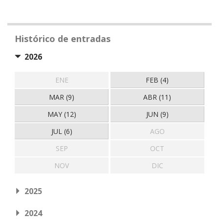
Histórico de entradas
2026
ENE
FEB (4)
MAR (9)
ABR (11)
MAY (12)
JUN (9)
JUL (6)
AGO
SEP
OCT
NOV
DIC
2025
2024