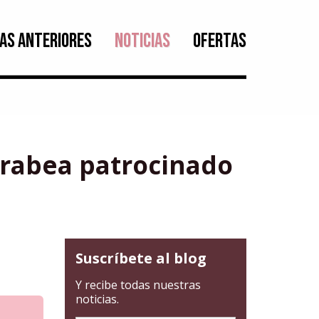
AS ANTERIORES
NOTICIAS
OFERTAS
rrabea patrocinado
a
Suscríbete al blog
Y recibe todas nuestras
noticias.