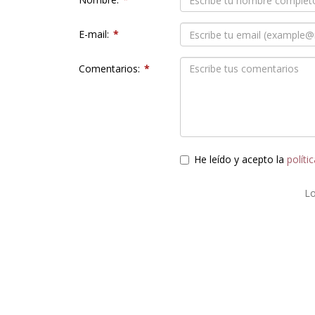
E-mail:
*
Comentarios:
*
He leído y acepto la
políti
L