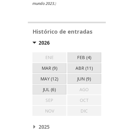
mundo 2023.
)
Histórico de entradas
2026
ENE
FEB (4)
MAR (9)
ABR (11)
MAY (12)
JUN (9)
JUL (6)
AGO
SEP
OCT
NOV
DIC
2025