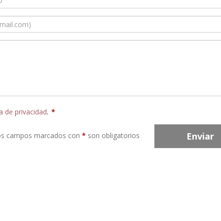
ca de privacidad
.
*
Enviar
os campos marcados con
*
son obligatorios