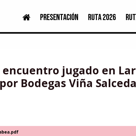
PRESENTACIÓN
RUTA 2026
RUT
el encuentro jugado en La
por Bodegas Viña Salced
rabea.pdf