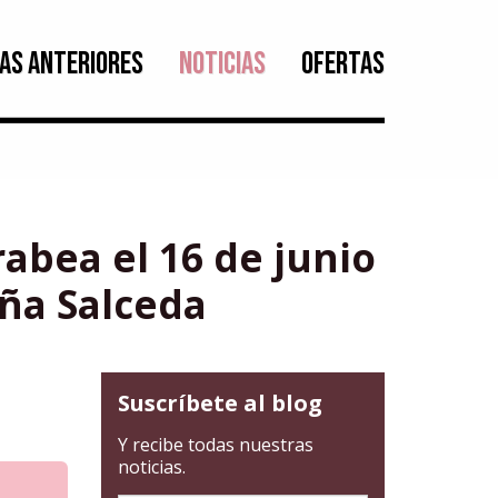
AS ANTERIORES
NOTICIAS
OFERTAS
abea el 16 de junio
ña Salceda
Suscríbete al blog
Y recibe todas nuestras
noticias.