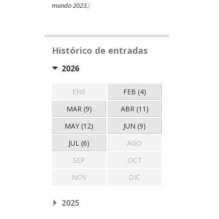
mundo 2023.
)
Histórico de entradas
2026
ENE
FEB (4)
MAR (9)
ABR (11)
MAY (12)
JUN (9)
JUL (6)
AGO
SEP
OCT
NOV
DIC
2025