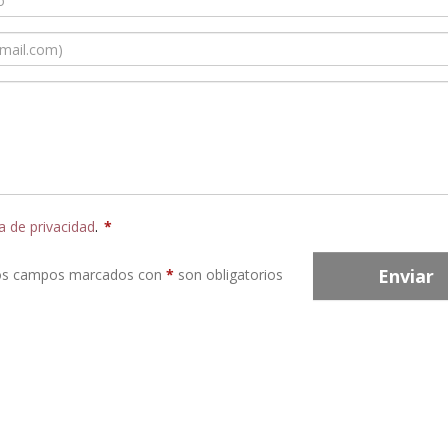
ca de privacidad
.
*
Enviar
os campos marcados con
*
son obligatorios