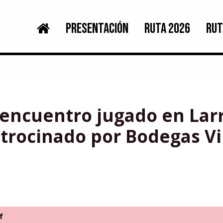
PRESENTACIÓN
RUTA 2026
RUT
l encuentro jugado en Larr
atrocinado por Bodegas Vi
f