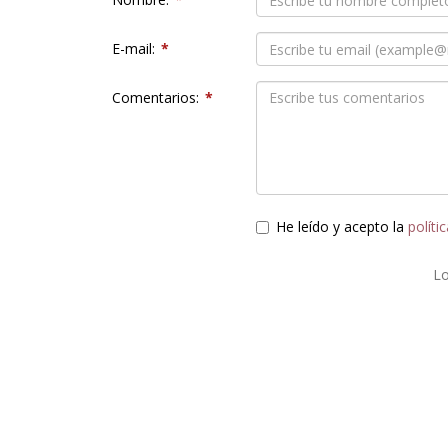
E-mail:
*
Comentarios:
*
He leído y acepto la
políti
L