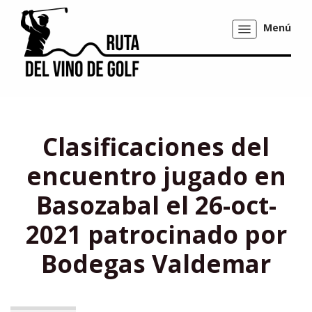
Menú
Mostrar/ocultar
navegación
Clasificaciones del
encuentro jugado en
Basozabal el 26-oct-
2021 patrocinado por
Bodegas Valdemar