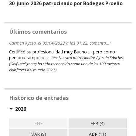
30-junio-2026 patrocinado por Bodegas Proelio
Últimos comentarios
Carmen Ayesa, el 05/04/2023 a las 01:22, comenta...:
Certificó su profesionalidad muy Bueno …..pero como
persona tampoco s...
(en:
Nuestro patrocinador Agustín Sánchez
(Golf Inteligente) ha sido reconocido como uno de los 100 mejores
clubfitters del mundo 2023.
)
Histórico de entradas
2026
ENE
FEB (4)
MAR (9)
ABR (11)