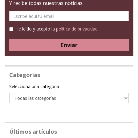
Y recibe todas nuestras noticias.
E-
mail
He leído y acepto la
política de privacidad
.
Enviar
Categorías
Categoría
Selecciona una categoría
Últimos artículos