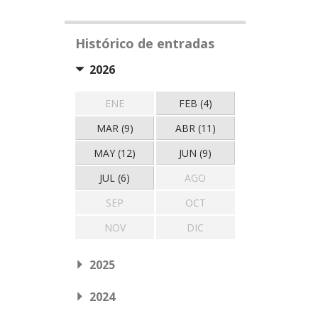
Histórico de entradas
2026
ENE
FEB (4)
MAR (9)
ABR (11)
MAY (12)
JUN (9)
JUL (6)
AGO
SEP
OCT
NOV
DIC
2025
2024