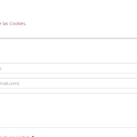
e las Cookies
.