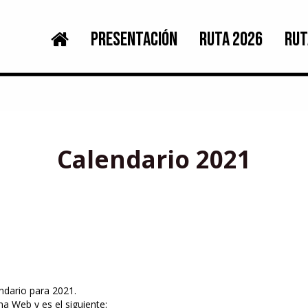
PRESENTACIÓN
RUTA 2026
RUT
Calendario 2021
ndario para 2021.
a Web y es el siguiente: