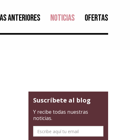
AS ANTERIORES
NOTICIAS
OFERTAS
Suscríbete al blog
Y recibe todas nuestras
noticias.
E-
mail