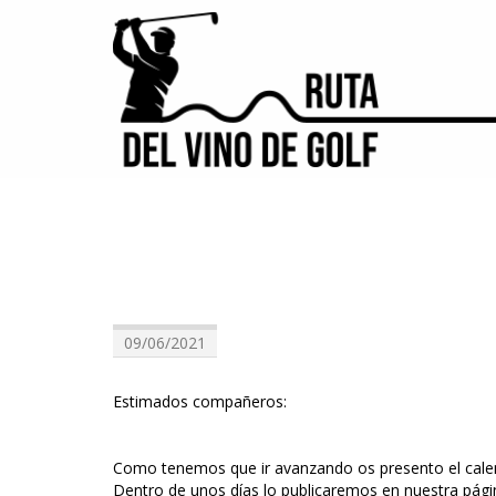
09/06/2021
Estimados compañeros:
Como tenemos que ir avanzando os presento el cale
Dentro de unos días lo publicaremos en nuestra págin