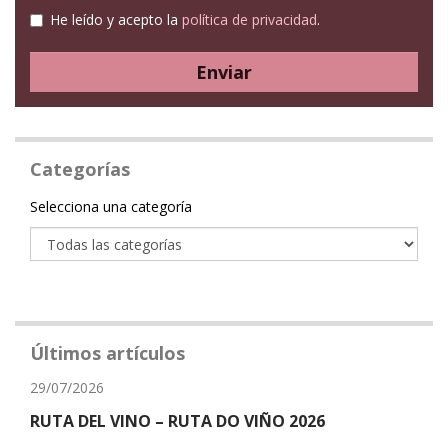
He leído y acepto la
política de privacidad
.
Enviar
Categorías
Categoría
Selecciona una categoría
Últimos artículos
29/07/2026
RUTA DEL VINO – RUTA DO VIÑO 2026