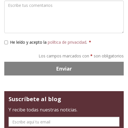
He leído y acepto la
política de privacidad
.
*
Los campos marcados con
*
son obligatorios
Enviar
Suscríbete al blog
Y recibe todas nuestras noticias.
E-
mail