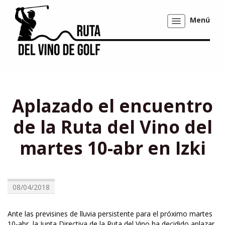
Menú
Mostrar/ocultar
navegación
Aplazado el encuentro
de la Ruta del Vino del
martes 10-abr en Izki
08/04/2018
Ante las previsines de lluvia persistente para el próximo martes
10-abr, la Junta Directiva de la Ruta del Vino ha decidido aplazar