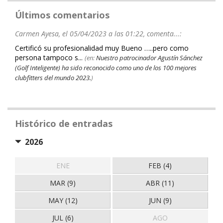
Últimos comentarios
Carmen Ayesa, el 05/04/2023 a las 01:22, comenta...:
Certificó su profesionalidad muy Bueno …..pero como
persona tampoco s...
(en:
Nuestro patrocinador Agustín Sánchez
(Golf Inteligente) ha sido reconocido como uno de los 100 mejores
clubfitters del mundo 2023.
)
Histórico de entradas
2026
ENE
FEB (4)
MAR (9)
ABR (11)
MAY (12)
JUN (9)
JUL (6)
AGO