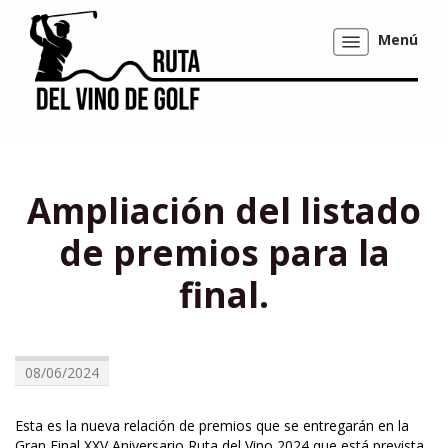
Menú
Mostrar/ocultar
navegación
Ampliación del listado
de premios para la
final.
08/06/2024
Esta es la nueva relación de premios que se entregarán en la
Gran Final XXV Aniversario Ruta del Vino 2024 que está prevista