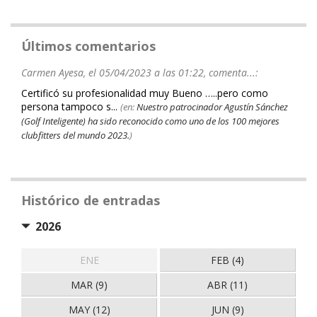
Últimos comentarios
Carmen Ayesa, el 05/04/2023 a las 01:22, comenta...:
Certificó su profesionalidad muy Bueno …..pero como
persona tampoco s...
(en:
Nuestro patrocinador Agustín Sánchez
(Golf Inteligente) ha sido reconocido como uno de los 100 mejores
clubfitters del mundo 2023.
)
Histórico de entradas
2026
ENE
FEB (4)
MAR (9)
ABR (11)
MAY (12)
JUN (9)