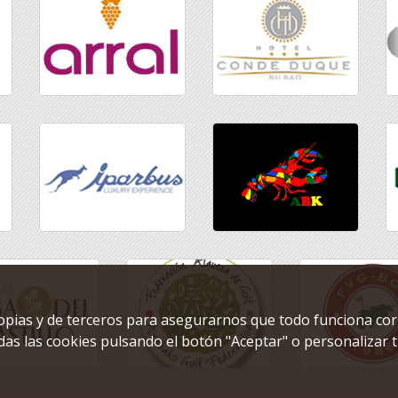
ropias y de terceros para asegurarnos que todo funciona co
as las cookies pulsando el botón "Aceptar" o personalizar t