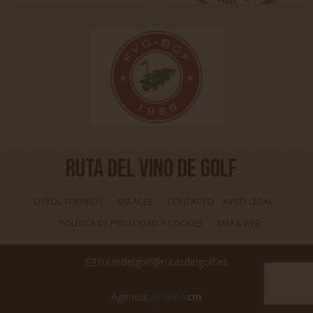
Ruta del Vino de Golf
OTROS TORNEOS
ENLACES
CONTACTO
AVISO LEGAL
POLÍTICA DE PRIVACIDAD Y COOKIES
MAPA WEB
rutasdelgolf@rutasdelgolf.es
Agencia:
prisma
cm